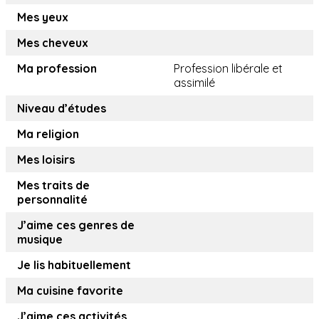
Mes yeux
Mes cheveux
Ma profession
Profession libérale et
assimilé
Niveau d’études
Ma religion
Mes loisirs
Mes traits de
personnalité
J’aime ces genres de
musique
Je lis habituellement
Ma cuisine favorite
J’aime ces activités