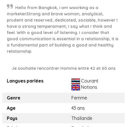
Hello from Bangkok, i am waorking as a
marketer.Strong and brave woman, analytical,
prudent and reserved, dedicated, sociable, however I
have a strong temperament; I say what I think and
feel. With a good level of listening. I consider that
good communication is essential in a relationship, it is
a fundamental part of building a good and healthy
relationship.
Je souhaite rencontrer Homme entre 42 et 60 ans
Langues parlées
Courant
Notions
Genre
Femme
Age
43 ans
Pays
Thaïlande