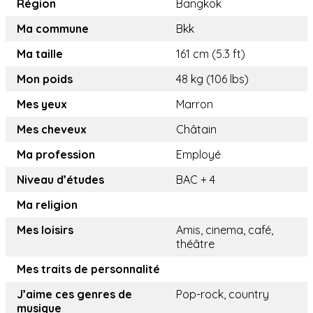
Région
Bangkok
Ma commune
Bkk
Ma taille
161 cm (5.3 ft)
Mon poids
48 kg (106 lbs)
Mes yeux
Marron
Mes cheveux
Châtain
Ma profession
Employé
Niveau d’études
BAC + 4
Ma religion
Mes loisirs
Amis, cinema, café,
théâtre
Mes traits de personnalité
J’aime ces genres de
Pop-rock, country
musique