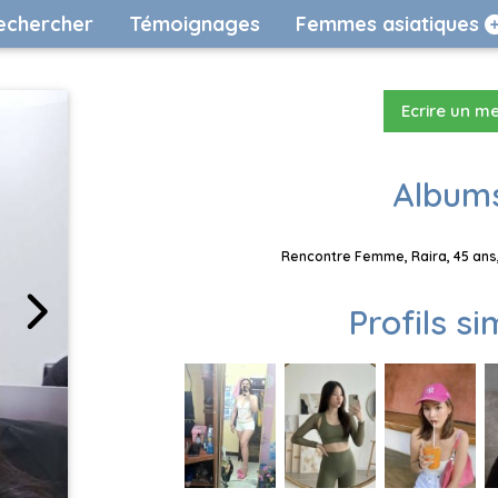
echercher
Témoignages
Femmes asiatiques
Ecrire un m
Albums
Rencontre Femme, Raira, 45 ans,
Profils si