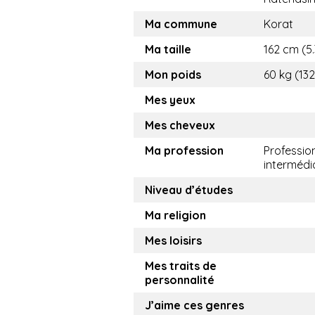
Ma commune
Korat
Ma taille
162 cm (5.
Mon poids
60 kg (132
Mes yeux
Mes cheveux
Ma profession
Professio
intermédi
Niveau d’études
Ma religion
Mes loisirs
Mes traits de
personnalité
J’aime ces genres