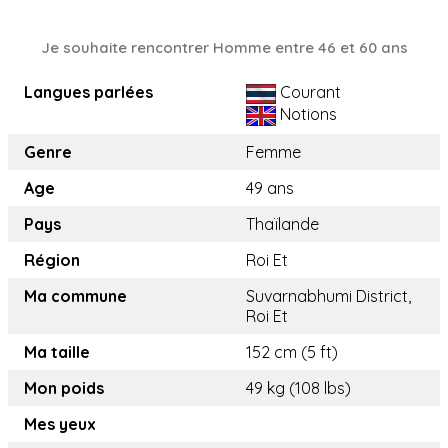
Je souhaite rencontrer Homme entre 46 et 60 ans
Langues parlées
Courant
Notions
Genre
Femme
Age
49 ans
Pays
Thaïlande
Région
Roi Et
Ma commune
Suvarnabhumi District,
Roi Et
Ma taille
152 cm (5 ft)
Mon poids
49 kg (108 lbs)
Mes yeux