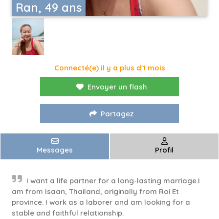
Ran, 49 ans
Connecté(e) il y a plus d'1 mois
Envoyer un flash
Partagez
Messages
Profil
I want a life partner for a long-lasting marriage.I
am from Isaan, Thailand, originally from Roi Et
province. I work as a laborer and am looking for a
stable and faithful relationship.