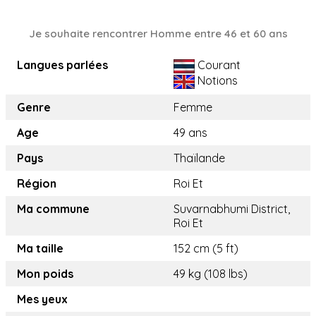
Je souhaite rencontrer Homme entre 46 et 60 ans
Langues parlées
Courant
Notions
Genre
Femme
Age
49 ans
Pays
Thaïlande
Région
Roi Et
Ma commune
Suvarnabhumi District,
Roi Et
Ma taille
152 cm (5 ft)
Mon poids
49 kg (108 lbs)
Mes yeux