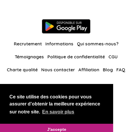
Recrutement
Informations
Qui sommes-nous?
Témoignages
Politique de confidentialité
CGU
Charte qualité
Nous contacter
Affiliation
Blog
FAQ
Nos autres sites
Ce site utilise des cookies pour vous
BlackAndBeauties
RussianKisses
assurer d'obtenir la meilleure expérience
sur notre site.
En savoir plus
Copyright 2026 thaidatevip
J'accepte