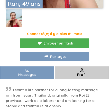
Ran, 49 ans
Connecté(e) il y a plus d'1 mois
Envoyer un flash
Partagez
Messages
Profil
I want a life partner for a long-lasting marriage.I
am from Isaan, Thailand, originally from Roi Et
province. I work as a laborer and am looking for a
stable and faithful relationship.