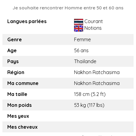
Je souhaite rencontrer Homme entre 50 et 60 ans
Langues parlées
Courant
Notions
Genre
Femme
Age
56 ans
Pays
Thaïlande
Région
Nakhon Ratchasima
Ma commune
Nakhon Ratchasima
Ma taille
158 cm (5.2 ft)
Mon poids
53 kg (117 lbs)
Mes yeux
Mes cheveux