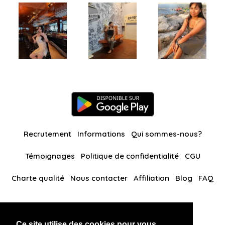
Recrutement
Informations
Qui sommes-nous?
Témoignages
Politique de confidentialité
CGU
Charte qualité
Nous contacter
Affiliation
Blog
FAQ
Nos autres sites
Ce site utilise des cookies pour vous