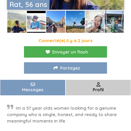
Rat, 56 ans
Connecté(e) il y a 2 jours
Envoyer un flash
Partagez
Messages
Profil
Im a 57 year olds women looking for a genuine
company who is single, honest, and ready to share
meaningful moments in life