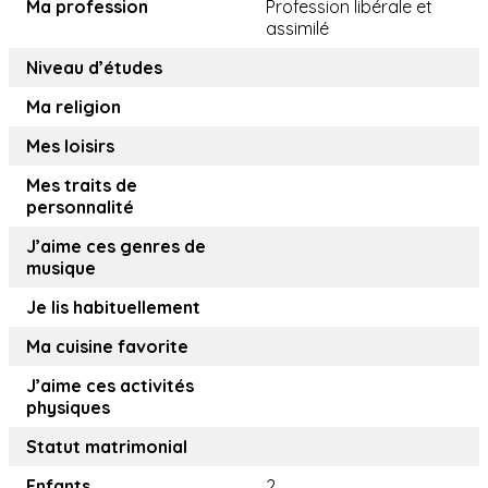
Ma profession
Profession libérale et
assimilé
Niveau d’études
Ma religion
Mes loisirs
Mes traits de
personnalité
J’aime ces genres de
musique
Je lis habituellement
Ma cuisine favorite
J’aime ces activités
physiques
Statut matrimonial
Enfants
2