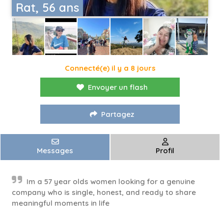
Rat, 56 ans
Connecté(e) il y a 8 jours
Envoyer un flash
Partagez
Messages
Profil
Im a 57 year olds women looking for a genuine
company who is single, honest, and ready to share
meaningful moments in life