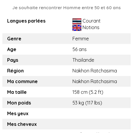
Je souhaite rencontrer Homme entre 50 et 60 ans
Langues parlées
Courant
Notions
Genre
Femme
Age
56 ans
Pays
Thaïlande
Région
Nakhon Ratchasima
Ma commune
Nakhon Ratchasima
Ma taille
158 cm (5.2 ft)
Mon poids
53 kg (117 lbs)
Mes yeux
Mes cheveux