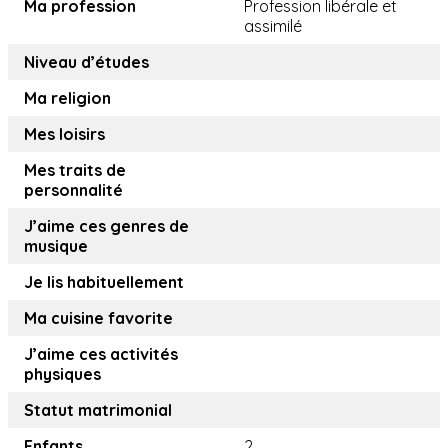
Ma profession
Profession libérale et
assimilé
Niveau d’études
Ma religion
Mes loisirs
Mes traits de
personnalité
J’aime ces genres de
musique
Je lis habituellement
Ma cuisine favorite
J’aime ces activités
physiques
Statut matrimonial
Enfants
2