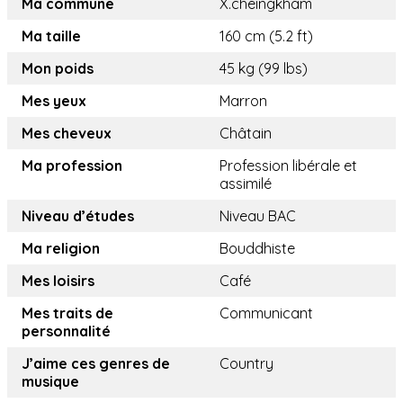
Ma commune
X.cheingkham
Ma taille
160 cm (5.2 ft)
Mon poids
45 kg (99 lbs)
Mes yeux
Marron
Mes cheveux
Châtain
Ma profession
Profession libérale et
assimilé
Niveau d’études
Niveau BAC
Ma religion
Bouddhiste
Mes loisirs
Café
Mes traits de
Communicant
personnalité
J’aime ces genres de
Country
musique