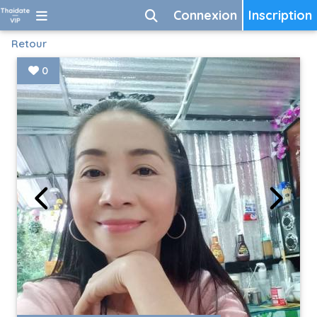
Connexion
Inscription
Retour
0