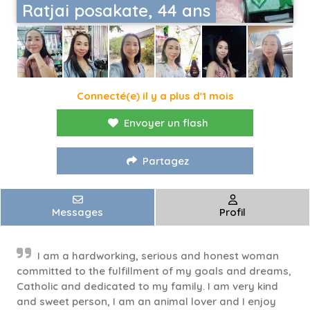
Ratjai posakate, 44 ans
Connecté(e) il y a plus d'1 mois
Envoyer un flash
Partagez
Messages
Profil
I am a hardworking, serious and honest woman
committed to the fulfillment of my goals and dreams,
Catholic and dedicated to my family. I am very kind
and sweet person, I am an animal lover and I enjoy