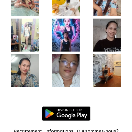
Recrutement
Informations
Qui sommes-nous?