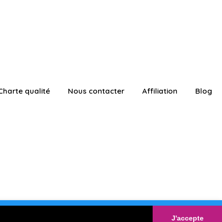
Charte qualité
Nous contacter
Affiliation
Blog
ATUITEMENT
Connexion
J'accepte