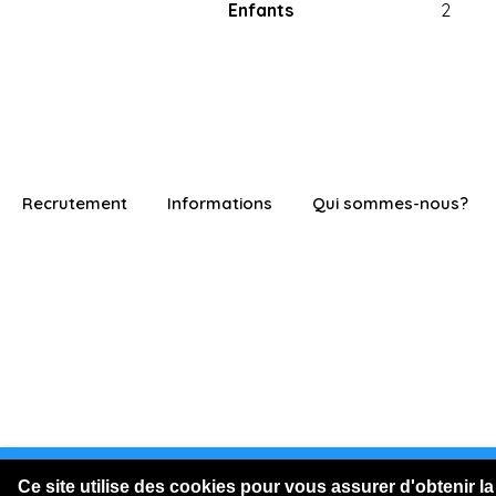
Enfants
2
Recrutement
Informations
Qui sommes-nous?
Vous êtes connecté en visite
Ce site utilise des cookies pour vous assurer d'obtenir la