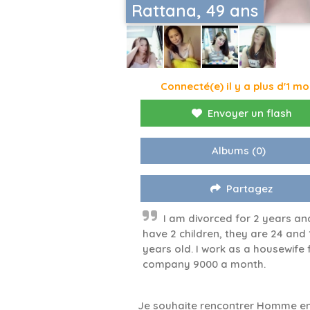
Rattana, 49 ans
Connecté(e) il y a plus d'1 mo
Envoyer un flash
Albums
(0)
Partagez
I am divorced for 2 years and
have 2 children, they are 24 and 
years old. I work as a housewife 
company 9000 a month.
Je souhaite rencontrer Homme en