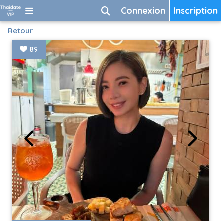
Connexion
Inscription
Retour
89