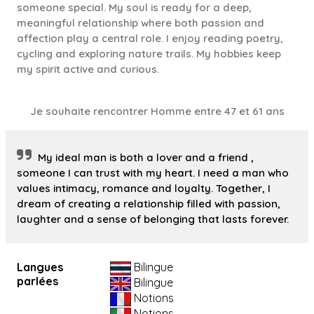
someone special. My soul is ready for a deep,
meaningful relationship where both passion and
affection play a central role. I enjoy reading poetry,
cycling and exploring nature trails. My hobbies keep
my spirit active and curious.
Je souhaite rencontrer Homme entre 47 et 61 ans
My ideal man is both a lover and a friend ,
someone I can trust with my heart. I need a man who
values intimacy, romance and loyalty. Together, I
dream of creating a relationship filled with passion,
laughter and a sense of belonging that lasts forever.
Langues
Bilingue
parlées
Bilingue
Notions
Notions