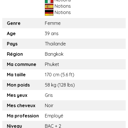
Notions
Notions
Genre
Femme
Age
39 ans
Pays
Thaïlande
Région
Bangkok
Ma commune
Phuket
Ma taille
170 cm (5.6 ft)
Mon poids
58 kg (128 lbs)
Mes yeux
Gris
Mes cheveux
Noir
Ma profession
Employé
Niveau
BAC + 2