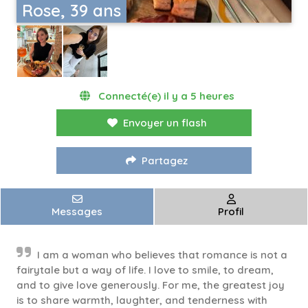
Rose, 39 ans
Connecté(e) il y a 5 heures
Envoyer un flash
Partagez
Messages
Profil
I am a woman who believes that romance is not a
fairytale but a way of life. I love to smile, to dream,
and to give love generously. For me, the greatest joy
is to share warmth, laughter, and tenderness with