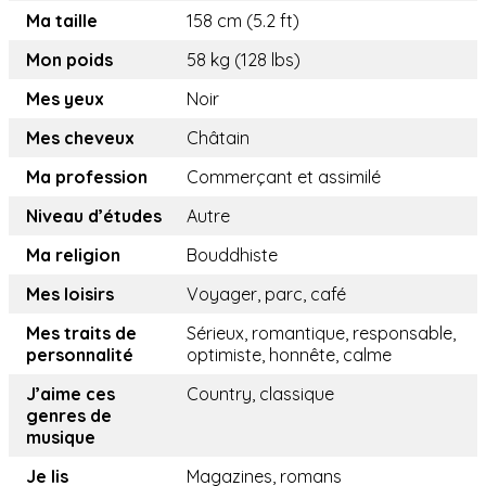
Ma taille
158 cm (5.2 ft)
Mon poids
58 kg (128 lbs)
Mes yeux
Noir
Mes cheveux
Châtain
Ma profession
Commerçant et assimilé
Niveau d’études
Autre
Ma religion
Bouddhiste
Mes loisirs
Voyager, parc, café
Mes traits de
Sérieux, romantique, responsable,
personnalité
optimiste, honnête, calme
J’aime ces
Country, classique
genres de
musique
Je lis
Magazines, romans