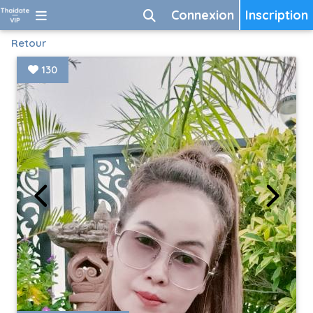
Connexion
Inscription
Retour
130