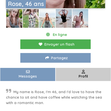
Rose, 46 ans
En ligne
Envoyer un flash
Partagez
Messages
Profil
My name is Rose, I'm 46, and I'd love to have the
chance to sit and have coffee while watching the sea
with a romantic man.