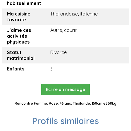
habituellement
Ma cuisine
Thailandaïse, italienne
favorite
J’aime ces
Autre, courir
activités
physiques
Statut
Divorcé
matrimonial
Enfants
3
Ecrire un message
Rencontre Femme, Rose, 46 ans, Thaïlande, 158cm et 58kg
Profils similaires