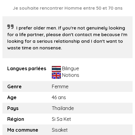
Je souhaite rencontrer Homme entre 50 et 70 ans
I prefer older men. If you're not genuinely looking
for a life partner, please don't contact me because I'm
looking for a serious relationship and I don't want to
waste time on nonsense.
Langues parlées
Bilingue
Notions
Genre
Femme
Age
46 ans
Pays
Thaïlande
Région
Si Sa Ket
Ma commune
Sisaket