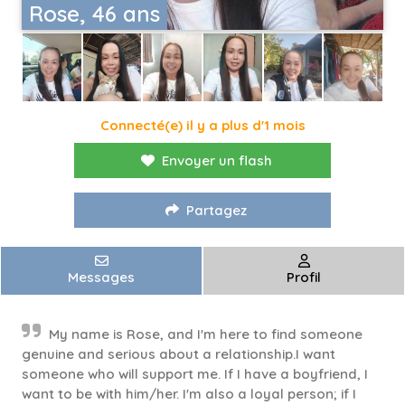
Rose, 46 ans
Connecté(e) il y a plus d'1 mois
Envoyer un flash
Partagez
Messages
Profil
My name is Rose, and I'm here to find someone
genuine and serious about a relationship.I want
someone who will support me. If I have a boyfriend, I
want to be with him/her. I'm also a loyal person; if I