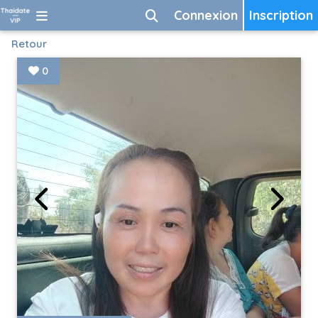
Connexion
Inscription
Retour
0