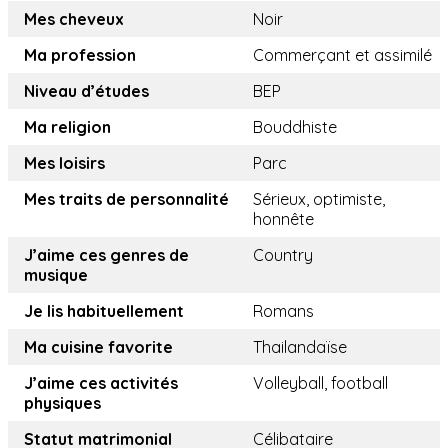
Mes cheveux
Noir
Ma profession
Commerçant et assimilé
Niveau d’études
BEP
Ma religion
Bouddhiste
Mes loisirs
Parc
Mes traits de personnalité
Sérieux, optimiste,
honnête
J’aime ces genres de
Country
musique
Je lis habituellement
Romans
Ma cuisine favorite
Thailandaïse
J’aime ces activités
Volleyball, football
physiques
Statut matrimonial
Célibataire