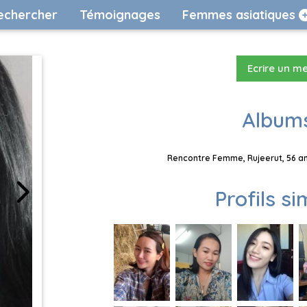
echercher
Témoignages
Femmes asiatiques
Ecrire un m
Albums
Rencontre Femme, Rujeerut, 56 an
Profils si