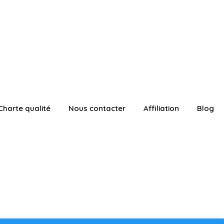
Charte qualité
Nous contacter
Affiliation
Blog