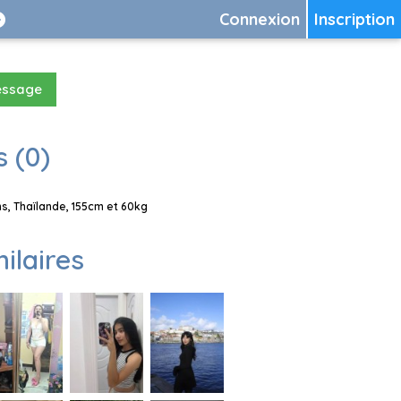
Connexion
Inscription
essage
 (0)
s, Thaïlande, 155cm et 60kg
milaires