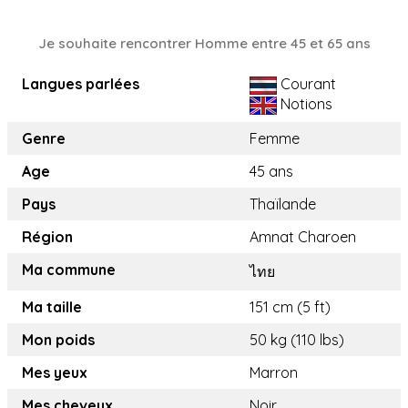
Je souhaite rencontrer Homme entre 45 et 65 ans
Langues parlées
Courant
Notions
Genre
Femme
Age
45 ans
Pays
Thaïlande
Région
Amnat Charoen
Ma commune
ไทย
Ma taille
151 cm (5 ft)
Mon poids
50 kg (110 lbs)
Mes yeux
Marron
Mes cheveux
Noir