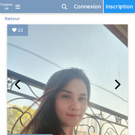
Connexion
Inscription
Retour
22