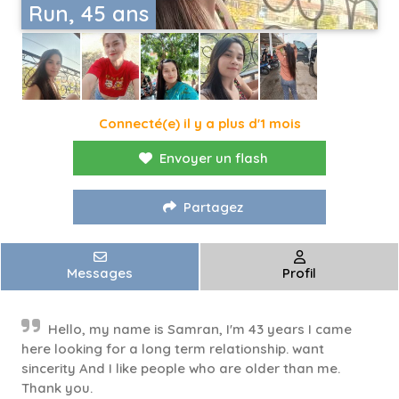
Run, 45 ans
Connecté(e) il y a plus d'1 mois
Envoyer un flash
Partagez
Messages
Profil
Hello, my name is Samran, I'm 43 years I came
here looking for a long term relationship. want
sincerity And I like people who are older than me.
Thank you.