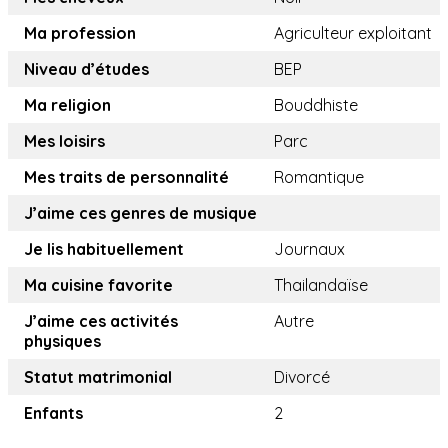
Ma profession
Agriculteur exploitant
Niveau d’études
BEP
Ma religion
Bouddhiste
Mes loisirs
Parc
Mes traits de personnalité
Romantique
J’aime ces genres de musique
Je lis habituellement
Journaux
Ma cuisine favorite
Thailandaïse
J’aime ces activités
Autre
physiques
Statut matrimonial
Divorcé
Enfants
2