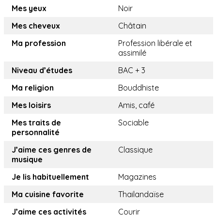
Mes yeux
Noir
Mes cheveux
Châtain
Ma profession
Profession libérale et
assimilé
Niveau d’études
BAC + 3
Ma religion
Bouddhiste
Mes loisirs
Amis, café
Mes traits de
Sociable
personnalité
J’aime ces genres de
Classique
musique
Je lis habituellement
Magazines
Ma cuisine favorite
Thailandaïse
J’aime ces activités
Courir