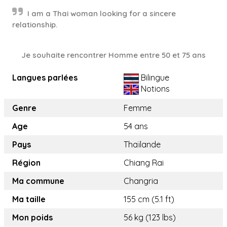
I am a Thai woman looking for a sincere
relationship.
Je souhaite rencontrer Homme entre 50 et 75 ans
Langues parlées
Bilingue
Notions
Genre
Femme
Age
54 ans
Pays
Thaïlande
Région
Chiang Rai
Ma commune
Changria
Ma taille
155 cm (5.1 ft)
Mon poids
56 kg (123 lbs)