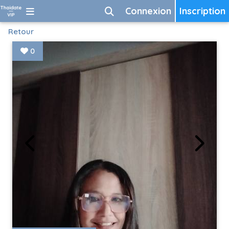
Connexion
Inscription
Retour
0