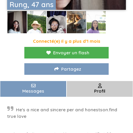
Rung, 47 ans
Connecté(e) il y a plus d'1 mois
Envoyer un flash
Partagez
Messages
Profil
He's a nice and sincere per and honestson.find
true love