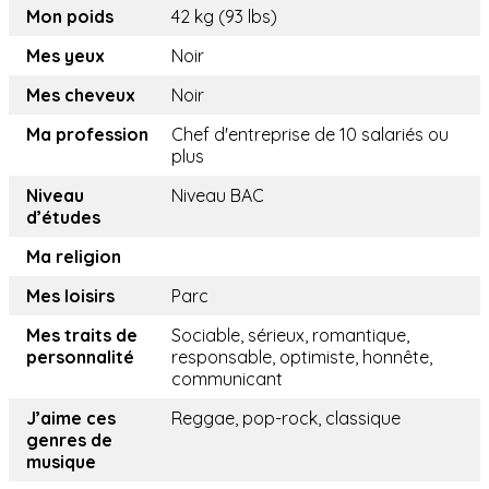
Mon poids
42 kg (93 lbs)
Mes yeux
Noir
Mes cheveux
Noir
Ma profession
Chef d'entreprise de 10 salariés ou
plus
Niveau
Niveau BAC
d’études
Ma religion
Mes loisirs
Parc
Mes traits de
Sociable, sérieux, romantique,
personnalité
responsable, optimiste, honnête,
communicant
J’aime ces
Reggae, pop-rock, classique
genres de
musique