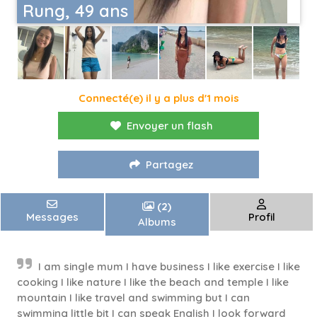
Rung, 49 ans
Connecté(e) il y a plus d'1 mois
Envoyer un flash
Partagez
(2)
Messages
Profil
Albums
I am single mum I have business I like exercise I like
cooking I like nature I like the beach and temple I like
mountain I like travel and swimming but I can
swimming little bit I can speak English I look forward