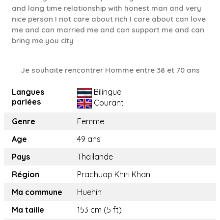
and long time relationship with honest man and very
nice person I not care about rich I care about can love
me and can married me and can support me and can
bring me you city
Je souhaite rencontrer Homme entre 38 et 70 ans
Langues
Bilingue
parlées
Courant
Genre
Femme
Age
49 ans
Pays
Thaïlande
Région
Prachuap Khiri Khan
Ma commune
Huehin
Ma taille
153 cm (5 ft)