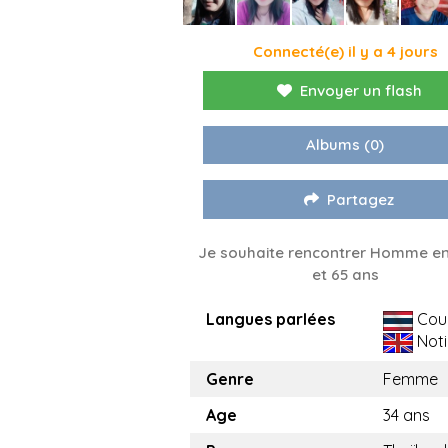
Connecté(e) il y a 4 jours
Envoyer un flash
Albums
(0)
Partagez
Je souhaite rencontrer Homme en
et 65 ans
Langues parlées
Cou
Noti
Genre
Femme
Age
34 ans