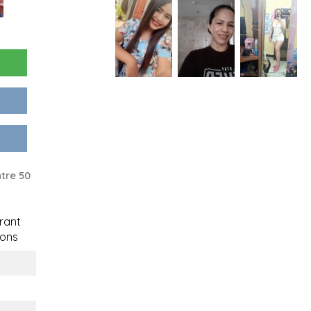
tre 50
rant
ons