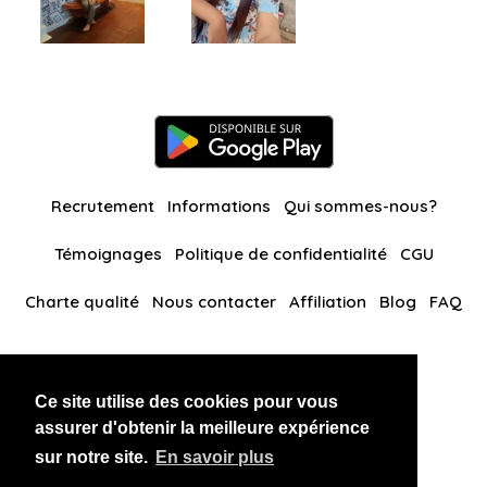
Recrutement
Informations
Qui sommes-nous?
Témoignages
Politique de confidentialité
CGU
Charte qualité
Nous contacter
Affiliation
Blog
FAQ
Nos autres sites
Ce site utilise des cookies pour vous
BlackAndBeauties
RussianKisses
assurer d'obtenir la meilleure expérience
sur notre site.
En savoir plus
Copyright 2026 thaidatevip