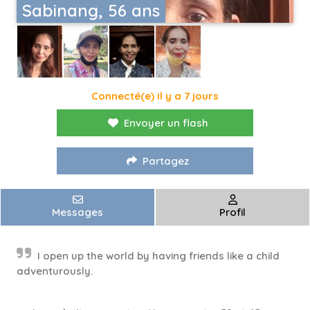
Sabinang, 56 ans
Connecté(e) il y a 7 jours
Envoyer un flash
Partagez
Messages
Profil
I open up the world by having friends like a child
adventurously.