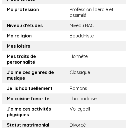
Ma profession
Profession libérale et
assimilé
Niveau d’études
Niveau BAC
Ma religion
Bouddhiste
Mes loisirs
Mes traits de
Honnête
personnalité
J’aime ces genres de
Classique
musique
Je lis habituellement
Romans
Ma cuisine favorite
Thailandaïse
J’aime ces activités
Volleyball
physiques
Statut matrimonial
Divorcé