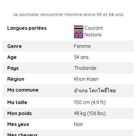
Je souhaite rencontrer Homme entre 59 et 68 ans
Langues parlées
Courant
Notions
Genre
Femme
Age
54 ans
Pays
Thaïlande
Région
Khon Kaen
Ma commune
อำเภอ โคกโพธิ์ไชย
Ma taille
150 cm (4.9 ft)
Mon poids
48 kg (106 lbs)
Mes yeux
Noir
Mes cheveux