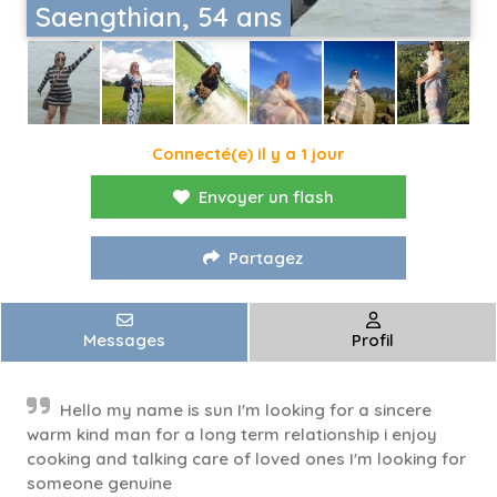
Saengthian, 54 ans
Connecté(e) il y a 1 jour
Envoyer un flash
Partagez
Messages
Profil
Hello my name is sun I'm looking for a sincere
warm kind man for a long term relationship i enjoy
cooking and talking care of loved ones I'm looking for
someone genuine