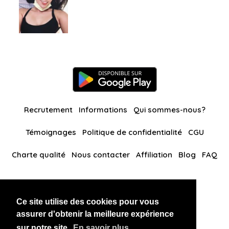
Recrutement
Informations
Qui sommes-nous?
Témoignages
Politique de confidentialité
CGU
Charte qualité
Nous contacter
Affiliation
Blog
FAQ
Nos autres sites
Ce site utilise des cookies pour vous
BlackAndBeauties
RussianKisses
assurer d'obtenir la meilleure expérience
sur notre site.
En savoir plus