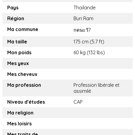
Pays
Thaïlande
Région
Buri Ram
Ma commune
กดนะวั7
Ma taille
175 cm (5.7 ft)
Mon poids
60 kg (132 lbs)
Mes yeux
Mes cheveux
Ma profession
Profession libérale et
assimilé
Niveau d’études
CAP
Ma religion
Mes loisirs
Mes traits de