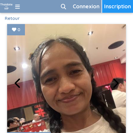
Connexion
Inscription
Retour
0