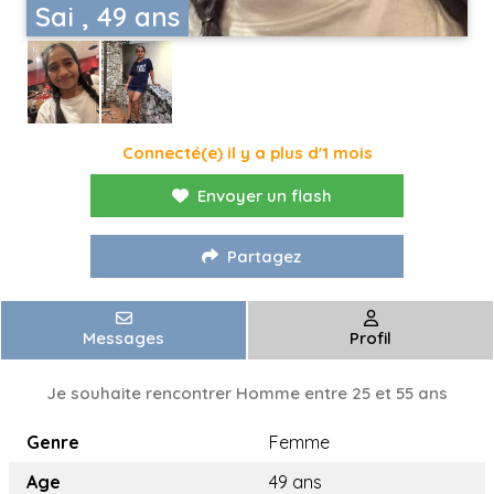
Sai , 49 ans
Connecté(e) il y a plus d'1 mois
Envoyer un flash
Partagez
Messages
Profil
Je souhaite rencontrer Homme entre 25 et 55 ans
Genre
Femme
Age
49 ans