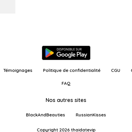
Témoignages
Politique de confidentialité
CGU
FAQ
Nos autres sites
BlackAndBeauties
RussianKisses
Copyright 2026 thaidatevip