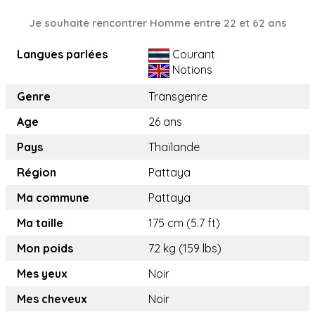
Je souhaite rencontrer Homme entre 22 et 62 ans
Langues parlées
Courant
Notions
Genre
Transgenre
Age
26 ans
Pays
Thaïlande
Région
Pattaya
Ma commune
Pattaya
Ma taille
175 cm (5.7 ft)
Mon poids
72 kg (159 lbs)
Mes yeux
Noir
Mes cheveux
Noir