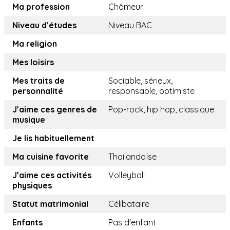
Ma profession
Chômeur
Niveau d’études
Niveau BAC
Ma religion
Mes loisirs
Mes traits de
Sociable, sérieux,
personnalité
responsable, optimiste
J’aime ces genres de
Pop-rock, hip hop, classique
musique
Je lis habituellement
Ma cuisine favorite
Thailandaïse
J’aime ces activités
Volleyball
physiques
Statut matrimonial
Célibataire
Enfants
Pas d'enfant