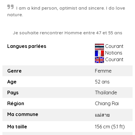
I am a kind person, optimist and sincere. I do love
nature.
Je souhaite rencontrer Homme entre 47 et 55 ans
Langues parlées
Courant
Notions
Courant
Genre
Femme
Age
52 ans
Pays
Thaïlande
Région
Chiang Rai
Ma commune
แม่สาย
Ma taille
156 cm (5.1 ft)