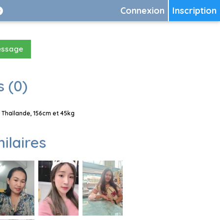
Connexion
Inscription
essage
 (0)
Thaïlande, 156cm et 45kg
milaires