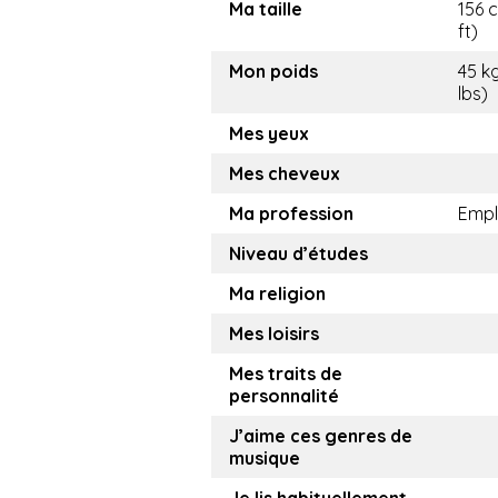
Ma taille
156 c
ft)
Mon poids
45 k
lbs)
Mes yeux
Mes cheveux
Ma profession
Emp
Niveau d’études
Ma religion
Mes loisirs
Mes traits de
personnalité
J’aime ces genres de
musique