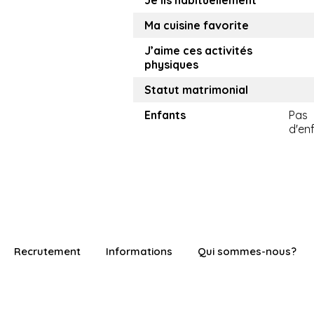
Je lis habituellement
Ma cuisine favorite
J’aime ces activités
physiques
Statut matrimonial
Enfants
Pas
d'en
Recrutement
Informations
Qui sommes-nous?