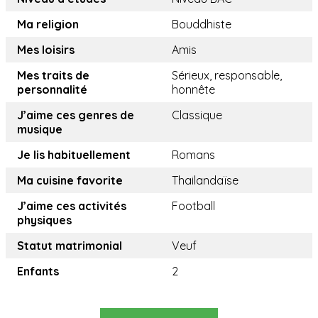
Ma religion
Bouddhiste
Mes loisirs
Amis
Mes traits de
Sérieux, responsable,
personnalité
honnête
J’aime ces genres de
Classique
musique
Je lis habituellement
Romans
Ma cuisine favorite
Thailandaïse
J’aime ces activités
Football
physiques
Statut matrimonial
Veuf
Enfants
2