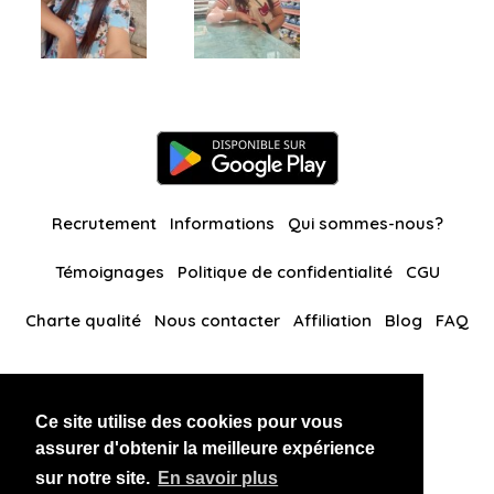
Recrutement
Informations
Qui sommes-nous?
Témoignages
Politique de confidentialité
CGU
Charte qualité
Nous contacter
Affiliation
Blog
FAQ
Nos autres sites
Ce site utilise des cookies pour vous
BlackAndBeauties
RussianKisses
assurer d'obtenir la meilleure expérience
sur notre site.
En savoir plus