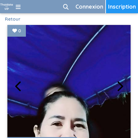
Connexion
Inscription
Retour
0