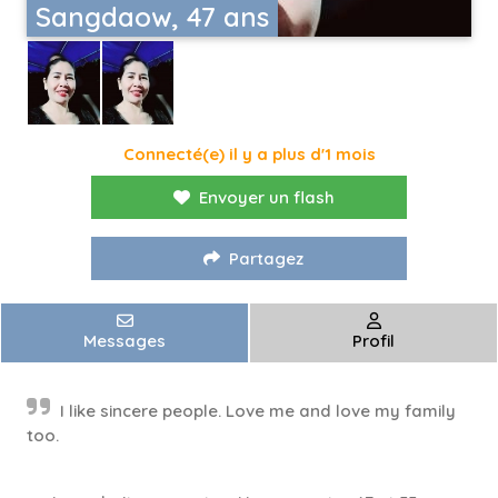
Sangdaow, 47 ans
Connecté(e) il y a plus d'1 mois
Envoyer un flash
Partagez
Messages
Profil
I like sincere people. Love me and love my family
too.