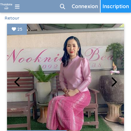
Connexion
Inscription
Retour
25