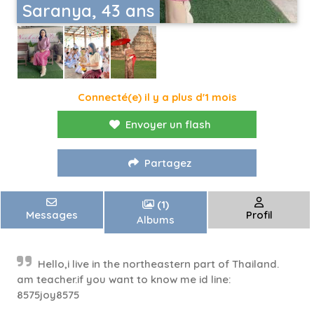
Saranya, 43 ans
Connecté(e) il y a plus d'1 mois
Envoyer un flash
Partagez
(1)
Messages
Profil
Albums
Hello,i live in the northeastern part of Thailand.
am teacher.if you want to know me id line:
8575joy8575