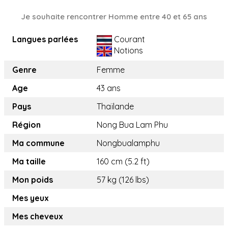
Je souhaite rencontrer Homme entre 40 et 65 ans
Langues parlées
Courant
Notions
Genre
Femme
Age
43 ans
Pays
Thaïlande
Région
Nong Bua Lam Phu
Ma commune
Nongbualamphu
Ma taille
160 cm (5.2 ft)
Mon poids
57 kg (126 lbs)
Mes yeux
Mes cheveux