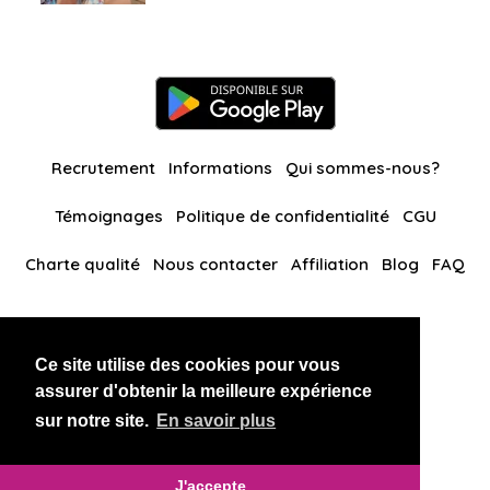
Recrutement
Informations
Qui sommes-nous?
Témoignages
Politique de confidentialité
CGU
Charte qualité
Nous contacter
Affiliation
Blog
FAQ
Nos autres sites
Ce site utilise des cookies pour vous
BlackAndBeauties
RussianKisses
assurer d'obtenir la meilleure expérience
sur notre site.
En savoir plus
Copyright 2026 thaidatevip
J'accepte