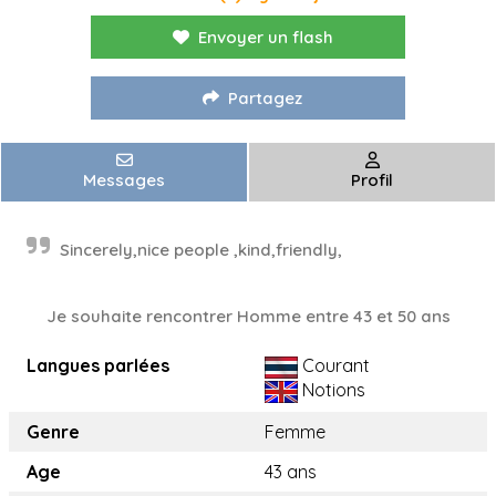
Envoyer un flash
Partagez
Messages
Profil
Sincerely,nice people ,kind,friendly,
Je souhaite rencontrer Homme entre 43 et 50 ans
Langues parlées
Courant
Notions
Genre
Femme
Age
43 ans