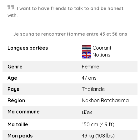
I want to have friends to talk to and be honest
with.
Je souhaite rencontrer Homme entre 45 et 58 ans
Langues parlées
Courant
Notions
Genre
Femme
Age
47 ans
Pays
Thaïlande
Région
Nakhon Ratchasima
Ma commune
เมือง
Ma taille
150 cm (4.9 ft)
Mon poids
49 kg (108 lbs)