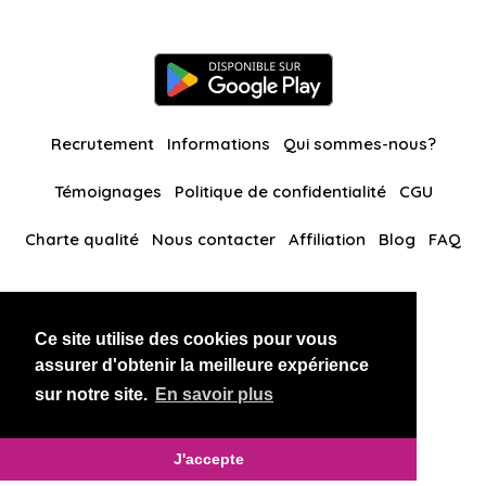
Recrutement
Informations
Qui sommes-nous?
Témoignages
Politique de confidentialité
CGU
Charte qualité
Nous contacter
Affiliation
Blog
FAQ
Nos autres sites
Ce site utilise des cookies pour vous
BlackAndBeauties
RussianKisses
assurer d'obtenir la meilleure expérience
sur notre site.
En savoir plus
Copyright 2026 thaidatevip
J'accepte