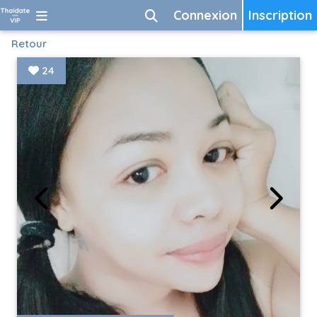
Connexion
Inscription
Retour
24