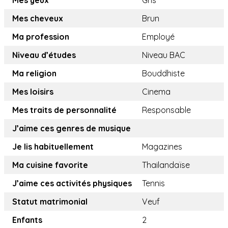
Mes yeux
Gris
Mes cheveux
Brun
Ma profession
Employé
Niveau d’études
Niveau BAC
Ma religion
Bouddhiste
Mes loisirs
Cinema
Mes traits de personnalité
Responsable
J’aime ces genres de musique
Je lis habituellement
Magazines
Ma cuisine favorite
Thailandaïse
J’aime ces activités physiques
Tennis
Statut matrimonial
Veuf
Enfants
2