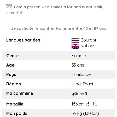
I am a person who smiles a lot and is naturally
cheerful.
Je souhaite rencontrer Homme entre 45 et 87 ans
Langues parlées
Courant
Notions
Genre
Femme
Age
53 ans
Pays
Thaïlande
Région
Uthai Thani
Ma commune
อุทัยธานี
Ma taille
156 cm (5.1 ft)
Mon poids
59 kg (130 lbs)