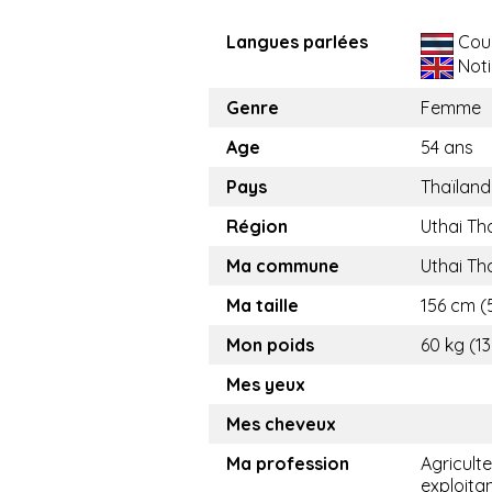
Langues parlées
Cou
Noti
Genre
Femme
Age
54 ans
Pays
Thaïland
Région
Uthai Th
Ma commune
Uthai Th
Ma taille
156 cm (5
Mon poids
60 kg (13
Mes yeux
Mes cheveux
Ma profession
Agricult
exploita