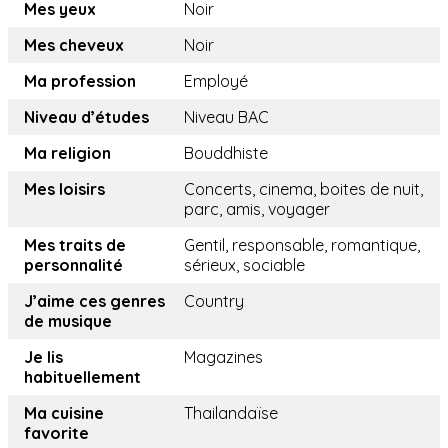
Mes yeux
Noir
Mes cheveux
Noir
Ma profession
Employé
Niveau d’études
Niveau BAC
Ma religion
Bouddhiste
Mes loisirs
Concerts, cinema, boites de nuit,
parc, amis, voyager
Mes traits de
Gentil, responsable, romantique,
personnalité
sérieux, sociable
J’aime ces genres
Country
de musique
Je lis
Magazines
habituellement
Ma cuisine
Thailandaïse
favorite