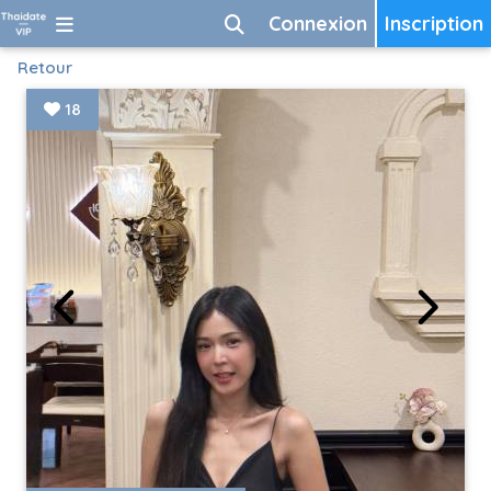
Connexion
Inscription
Retour
18