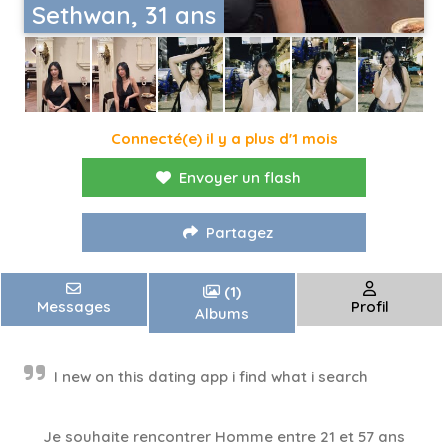
Sethwan, 31 ans
Connecté(e) il y a plus d'1 mois
Envoyer un flash
Partagez
(1)
Messages
Profil
Albums
I new on this dating app i find what i search
Je souhaite rencontrer Homme entre 21 et 57 ans