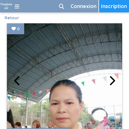
Connexion
Inscription
Retour
0