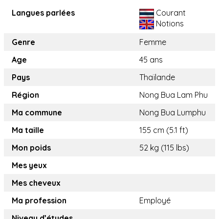
Langues parlées
Courant
Notions
Genre
Femme
Age
45 ans
Pays
Thaïlande
Région
Nong Bua Lam Phu
Ma commune
Nong Bua Lumphu
Ma taille
155 cm (5.1 ft)
Mon poids
52 kg (115 lbs)
Mes yeux
Mes cheveux
Ma profession
Employé
Niveau d’études