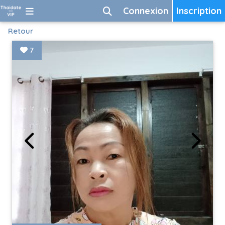
Connexion
Inscription
Retour
7