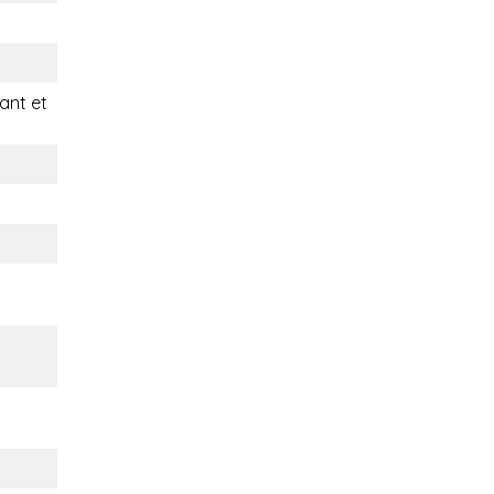
nt et