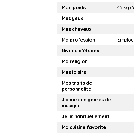
Mon poids
45 kg (9
Mes yeux
Mes cheveux
Ma profession
Employ
Niveau d’études
Ma religion
Mes loisirs
Mes traits de
personnalité
J’aime ces genres de
musique
Je lis habituellement
Ma cuisine favorite