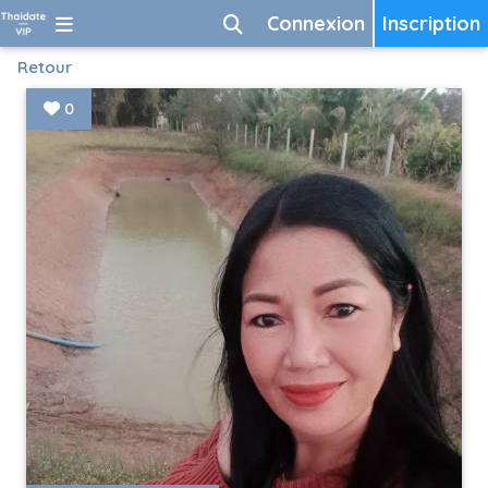
Connexion
Inscription
Retour
0