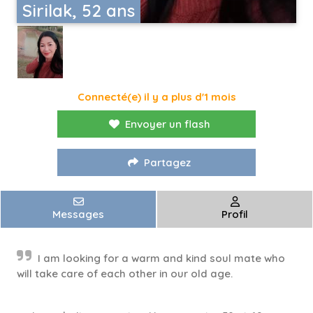
Sirilak, 52 ans
Connecté(e) il y a plus d'1 mois
Envoyer un flash
Partagez
Messages
Profil
I am looking for a warm and kind soul mate who
will take care of each other in our old age.