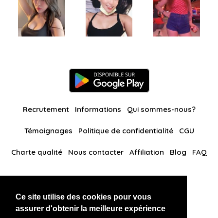
Recrutement
Informations
Qui sommes-nous?
Témoignages
Politique de confidentialité
CGU
Charte qualité
Nous contacter
Affiliation
Blog
FAQ
Nos autres sites
Ce site utilise des cookies pour vous
BlackAndBeauties
RussianKisses
assurer d'obtenir la meilleure expérience