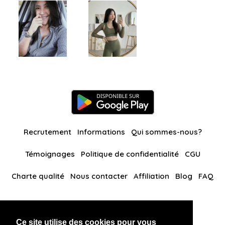
Recrutement
Informations
Qui sommes-nous?
Témoignages
Politique de confidentialité
CGU
Charte qualité
Nous contacter
Affiliation
Blog
FAQ
Nos autres sites
Ce site utilise des cookies pour vous