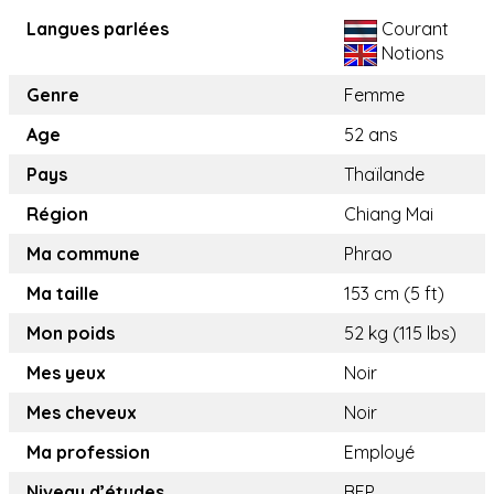
Langues parlées
Courant
Notions
Genre
Femme
Age
52 ans
Pays
Thaïlande
Région
Chiang Mai
Ma commune
Phrao
Ma taille
153 cm (5 ft)
Mon poids
52 kg (115 lbs)
Mes yeux
Noir
Mes cheveux
Noir
Ma profession
Employé
Niveau d’études
BEP