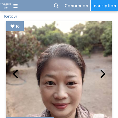
Connexion
Inscription
Retour
10