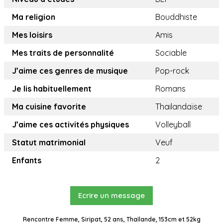
Ma religion
Bouddhiste
Mes loisirs
Amis
Mes traits de personnalité
Sociable
J’aime ces genres de musique
Pop-rock
Je lis habituellement
Romans
Ma cuisine favorite
Thailandaïse
J’aime ces activités physiques
Volleyball
Statut matrimonial
Veuf
Enfants
2
Ecrire un message
Rencontre Femme, Siripat, 52 ans, Thaïlande, 153cm et 52kg