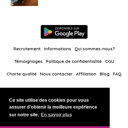
Recrutement
Informations
Qui sommes-nous?
Témoignages
Politique de confidentialité
CGU
Charte qualité
Nous contacter
Affiliation
Blog
FAQ
Nos autres sites
Ce site utilise des cookies pour vous
BlackAndBeauties
RussianKisses
assurer d'obtenir la meilleure expérience
sur notre site.
En savoir plus
Copyright 2026 thaidatevip