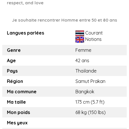
respect, and love
Je souhaite rencontrer Homme entre 50 et 80 ans
Langues parlées
Courant
Notions
Genre
Femme
Age
42 ans
Pays
Thaïlande
Région
Samut Prakan
Ma commune
Bangkok
Ma taille
173 cm (5.7 ft)
Mon poids
68 kg (150 lbs)
Mes yeux