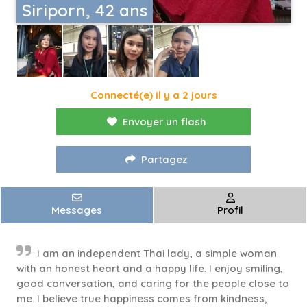
Siriporn, 42 ans
Connecté(e) il y a 2 jours
Envoyer un flash
Partagez
Messages
Profil
I am an independent Thai lady, a simple woman
with an honest heart and a happy life. I enjoy smiling,
good conversation, and caring for the people close to
me. I believe true happiness comes from kindness,