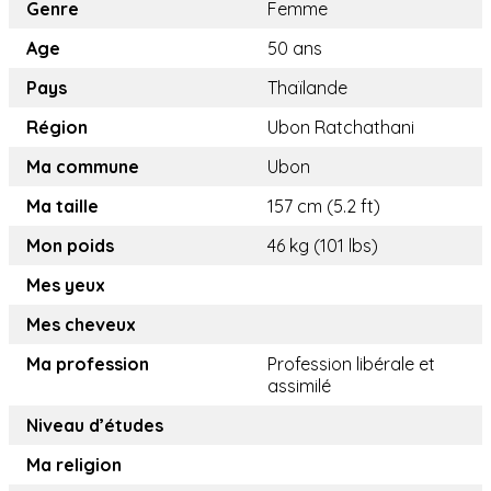
Genre
Femme
Age
50 ans
Pays
Thaïlande
Région
Ubon Ratchathani
Ma commune
Ubon
Ma taille
157 cm (5.2 ft)
Mon poids
46 kg (101 lbs)
Mes yeux
Mes cheveux
Ma profession
Profession libérale et
assimilé
Niveau d’études
Ma religion