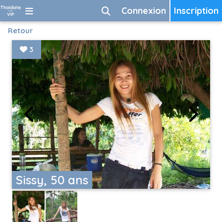
Connexion
Inscription
Retour
3
Sissy, 50 ans