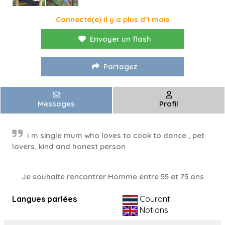
Connecté(e) il y a plus d'1 mois
Envoyer un flash
Partagez
Messages
Profil
I m single mum who loves to cook to dance , pet
lovers, kind and honest person
Je souhaite rencontrer Homme entre 55 et 75 ans
Langues parlées
Courant
Notions