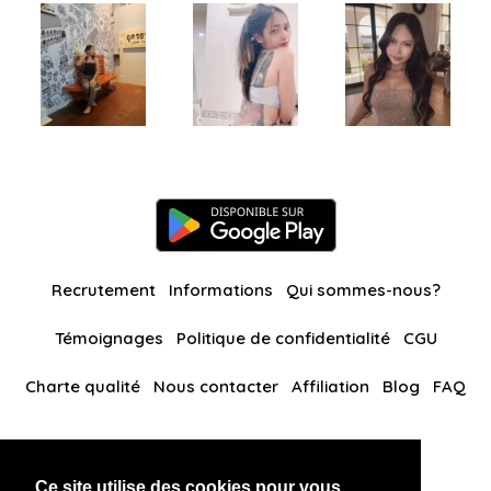
Recrutement
Informations
Qui sommes-nous?
Témoignages
Politique de confidentialité
CGU
Charte qualité
Nous contacter
Affiliation
Blog
FAQ
Nos autres sites
Ce site utilise des cookies pour vous