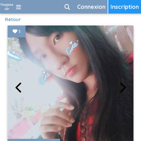
Connexion
Inscription
Retour
1