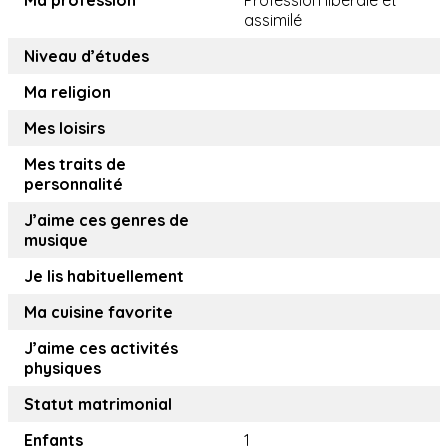
Ma profession
Profession libérale et
assimilé
Niveau d’études
Ma religion
Mes loisirs
Mes traits de
personnalité
J’aime ces genres de
musique
Je lis habituellement
Ma cuisine favorite
J’aime ces activités
physiques
Statut matrimonial
Enfants
1