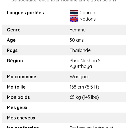
Langues parlées
Courant
Notions
Genre
Femme
Age
30 ans
Pays
Thaïlande
Région
Phra Nakhon Si
Ayutthaya
Ma commune
Wangnoi
Ma taille
168 cm (5.5 ft)
Mon poids
65 kg (143 lbs)
Mes yeux
Mes cheveux