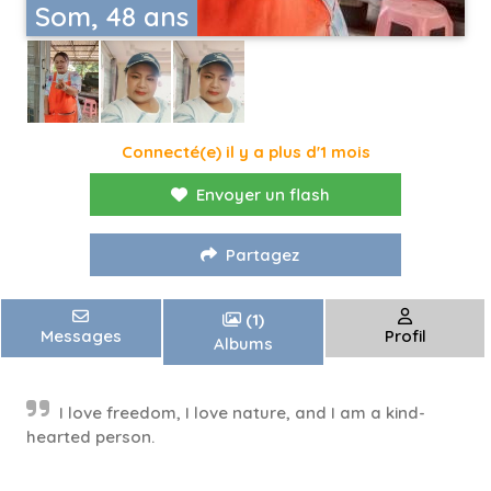
Som, 48 ans
Connecté(e) il y a plus d'1 mois
Envoyer un flash
Partagez
(1)
Messages
Profil
Albums
I love freedom, I love nature, and I am a kind-
hearted person.