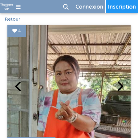
Connexion
Inscription
Retour
4