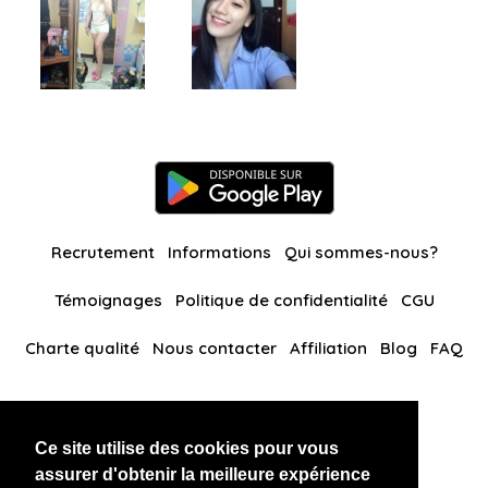
Recrutement
Informations
Qui sommes-nous?
Témoignages
Politique de confidentialité
CGU
Charte qualité
Nous contacter
Affiliation
Blog
FAQ
Nos autres sites
Ce site utilise des cookies pour vous
BlackAndBeauties
RussianKisses
assurer d'obtenir la meilleure expérience