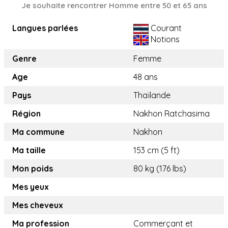
Je souhaite rencontrer Homme entre 50 et 65 ans
Langues parlées
Courant
Notions
Genre
Femme
Age
48 ans
Pays
Thaïlande
Région
Nakhon Ratchasima
Ma commune
Nakhon
Ma taille
153 cm (5 ft)
Mon poids
80 kg (176 lbs)
Mes yeux
Mes cheveux
Ma profession
Commerçant et