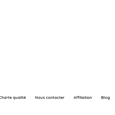
Charte qualité
Nous contacter
Affiliation
Blog