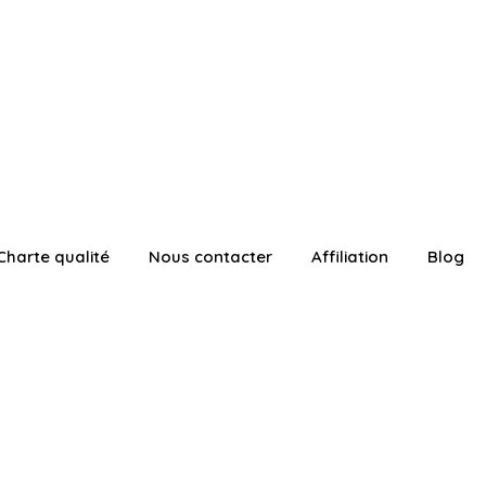
Charte qualité
Nous contacter
Affiliation
Blog