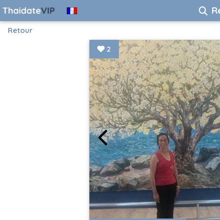
R
Retour
2