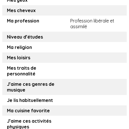
Mes yeux
Mes cheveux
Ma profession
Profession libérale et
assimilé
Niveau d’études
Ma religion
Mes loisirs
Mes traits de
personnalité
J’aime ces genres de
musique
Je lis habituellement
Ma cuisine favorite
J’aime ces activités
physiques