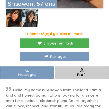
Srisawan, 57 ans
Connecté(e) il y a plus d'1 mois
Envoyer un flash
Partagez
Messages
Profil
Hello, my name is Srisawan from Thailand. I am a
kind and honest woman who is looking for a sincere
man for a serious relationship and future together. I
value love, respect, and stability. If you are ready for