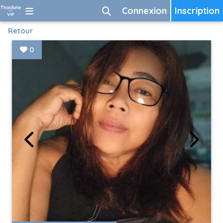
Connexion
Inscription
Retour
0