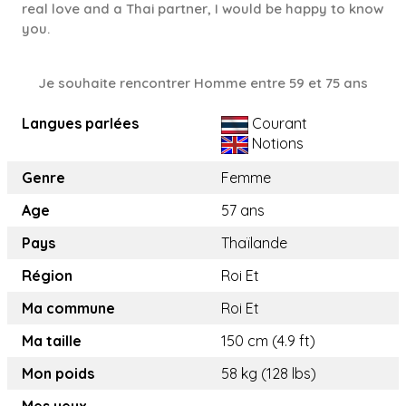
real love and a Thai partner, I would be happy to know
you.
Je souhaite rencontrer Homme entre 59 et 75 ans
Langues parlées
Courant
Notions
Genre
Femme
Age
57 ans
Pays
Thaïlande
Région
Roi Et
Ma commune
Roi Et
Ma taille
150 cm (4.9 ft)
Mon poids
58 kg (128 lbs)