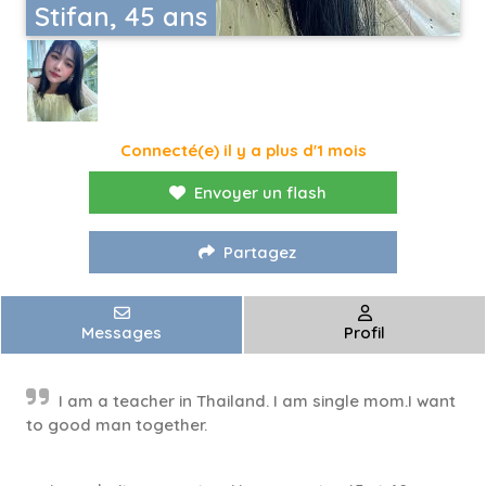
Stifan, 45 ans
Connecté(e) il y a plus d'1 mois
Envoyer un flash
Partagez
Messages
Profil
I am a teacher in Thailand. I am single mom.I want
to good man together.