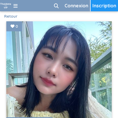
Connexion
Inscription
Retour
0