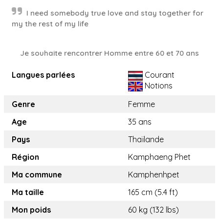
I need somebody true love and stay together for
my the rest of my life
Je souhaite rencontrer Homme entre 60 et 70 ans
Langues parlées
Courant
Notions
Genre
Femme
Age
35 ans
Pays
Thaïlande
Région
Kamphaeng Phet
Ma commune
Kamphenhpet
Ma taille
165 cm (5.4 ft)
Mon poids
60 kg (132 lbs)