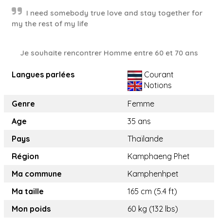
I need somebody true love and stay together for
my the rest of my life
Je souhaite rencontrer Homme entre 60 et 70 ans
Langues parlées
Courant
Notions
Genre
Femme
Age
35 ans
Pays
Thaïlande
Région
Kamphaeng Phet
Ma commune
Kamphenhpet
Ma taille
165 cm (5.4 ft)
Mon poids
60 kg (132 lbs)