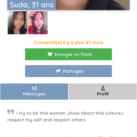
Suda, 31 ans
Connecté(e) il y a plus d'1 mois
Envoyer un flash
Partagez
Messages
Profil
I try to be thai women ,show about thai culture,I
respect my self and respect others