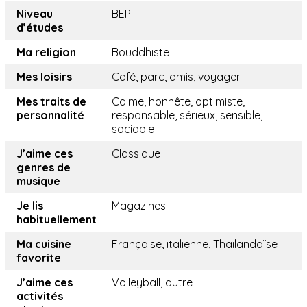
Niveau
BEP
d’études
Ma religion
Bouddhiste
Mes loisirs
Café, parc, amis, voyager
Mes traits de
Calme, honnête, optimiste,
personnalité
responsable, sérieux, sensible,
sociable
J’aime ces
Classique
genres de
musique
Je lis
Magazines
habituellement
Ma cuisine
Française, italienne, Thailandaïse
favorite
J’aime ces
Volleyball, autre
activités